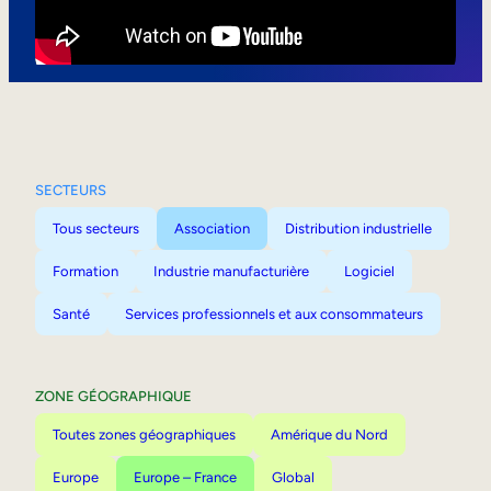
Mobilité interne
SECTEURS
Tous secteurs
Association
Distribution industrielle
Formation
Industrie manufacturière
Logiciel
Santé
Services professionnels et aux consommateurs
ZONE GÉOGRAPHIQUE
Toutes zones géographiques
Amérique du Nord
Europe
Europe – France
Global