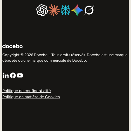
Copyright © 2026 Docebo – Tous droits réservés. Docebo est une marque
déposée ou une marque commerciale de Docebo.
LinkedIn
Facebook
YouTube
Politique de confidentialité
Politique en matière de Cookies