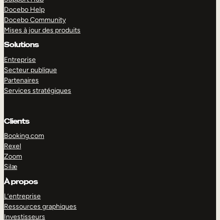
Docebo Help
Docebo Community
Mises à jour des produits
Solutions
Entreprise
Secteur publique
Partenaires
Services stratégiques
Clients
Booking.com
Rexel
Zoom
Silæ
EXPLORER
DÉMO
À propos
L’entreprise
Ressources graphiques
Investisseurs