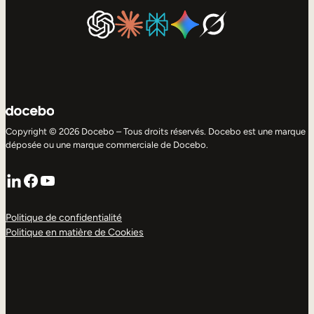
Copyright © 2026 Docebo – Tous droits réservés. Docebo est une marque
déposée ou une marque commerciale de Docebo.
LinkedIn
Facebook
YouTube
Politique de confidentialité
Politique en matière de Cookies