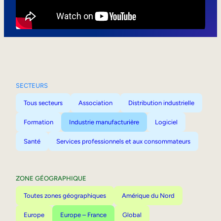
Mobilité interne
SECTEURS
Tous secteurs
Association
Distribution industrielle
Formation
Industrie manufacturière
Logiciel
Santé
Services professionnels et aux consommateurs
ZONE GÉOGRAPHIQUE
Toutes zones géographiques
Amérique du Nord
Europe
Europe – France
Global