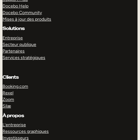
Docebo Help
Docebo Community
Mises à jour des produits
Solutions
Entreprise
Secteur publique
Partenaires
Services stratégiques
Clients
Booking.com
Rexel
Zoom
Silæ
EXPLORER
DÉMO
À propos
L’entreprise
Ressources graphiques
Investisseurs