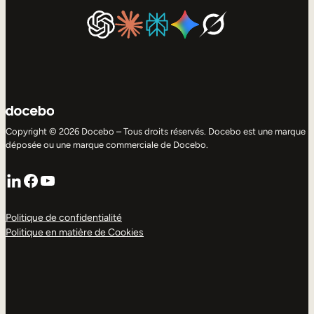
Copyright © 2026 Docebo – Tous droits réservés. Docebo est une marque
déposée ou une marque commerciale de Docebo.
LinkedIn
Facebook
YouTube
Politique de confidentialité
Politique en matière de Cookies