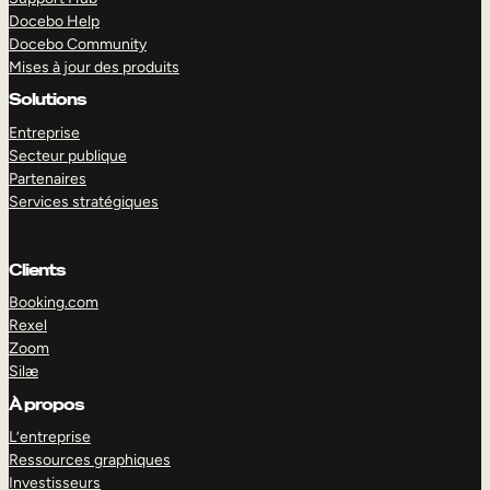
Docebo Help
Docebo Community
Mises à jour des produits
Solutions
Entreprise
Secteur publique
Partenaires
Services stratégiques
Clients
Booking.com
Rexel
Zoom
Silæ
EXPLORER
DÉMO
À propos
L’entreprise
Ressources graphiques
Investisseurs