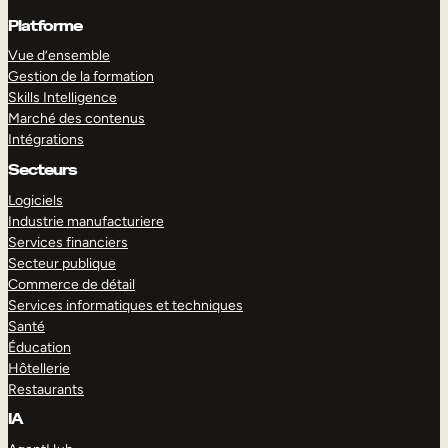
Platforme
Vue d’ensemble
Gestion de la formation
Skills Intelligence
Marché des contenus
Intégrations
Secteurs
Logiciels
Industrie manufacturiere
Services financiers
Secteur publique
Commerce de détail
Services informatiques et techniques
Santé
Éducation
Hôtellerie
Restaurants
IA