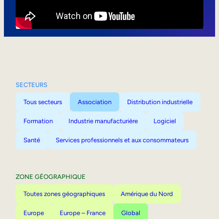
Mobilité interne
SECTEURS
Tous secteurs
Association
Distribution industrielle
Formation
Industrie manufacturière
Logiciel
Santé
Services professionnels et aux consommateurs
ZONE GÉOGRAPHIQUE
Toutes zones géographiques
Amérique du Nord
Europe
Europe – France
Global