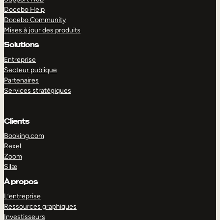
Docebo Help
Docebo Community
Mises à jour des produits
Solutions
Entreprise
Secteur publique
Partenaires
Services stratégiques
Clients
Booking.com
Rexel
Zoom
Silæ
EXPLORER
DÉMO
À propos
L’entreprise
Ressources graphiques
Investisseurs