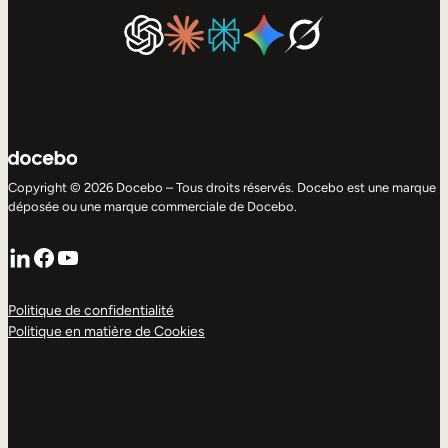
Copyright © 2026 Docebo – Tous droits réservés. Docebo est une marque
déposée ou une marque commerciale de Docebo.
LinkedIn
Facebook
YouTube
Politique de confidentialité
Politique en matière de Cookies