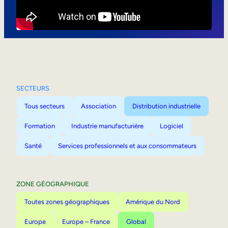
Mobilité interne
SECTEURS
Tous secteurs
Association
Distribution industrielle
Formation
Industrie manufacturière
Logiciel
Santé
Services professionnels et aux consommateurs
ZONE GÉOGRAPHIQUE
Toutes zones géographiques
Amérique du Nord
Europe
Europe – France
Global