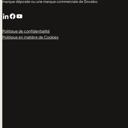
marque déposée ou une marque commerciale de Docebo.
LinkedIn
Facebook
YouTube
Politique de confidentialité
Politique en matière de Cookies