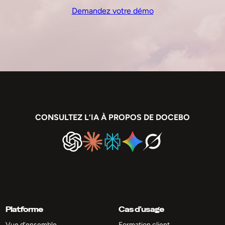
Demandez votre démo
CONSULTEZ L’IA À PROPOS DE DOCEBO
Platforme
Cas d’usage
Vue d’ensemble
Formation client