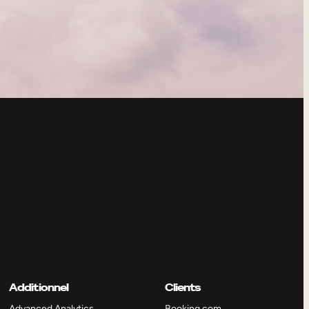
Additionnel
Clients
Advanced Analytics
Booking.com