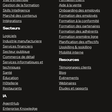
Gestion de la formation
Aide à la vente
Skills Intelligence
Onboarding des employés
Marché des contenus
Formation des employés
Intégrations
Formation à la conformité
Formation des partenaires
Secteurs
Formation des adhérents
Logiciels
Formation première ligne
Industrie manufacturiere
Planification des effectifs
Services financiers
Upskilling & reskilling
Secteur publique
Mobilité interne
Commerce de détail
Resources
Services informatiques et
techniques
Témoignages clients
Santé
Blog
Éducation
Événements
Hôtellerie
Webinaires
Restaurants
Études et rapports
IA
AgentHub
Enterprise Knowledge