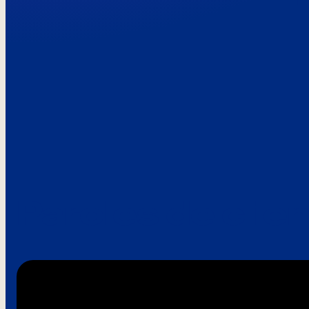
Paroles de clie