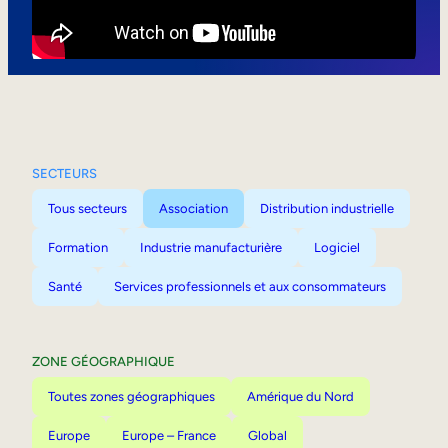
Mobilité interne
SECTEURS
Tous secteurs
Association
Distribution industrielle
Formation
Industrie manufacturière
Logiciel
Santé
Services professionnels et aux consommateurs
ZONE GÉOGRAPHIQUE
Toutes zones géographiques
Amérique du Nord
Europe
Europe – France
Global