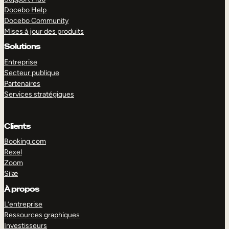
Docebo Help
Docebo Community
Mises à jour des produits
Solutions
Entreprise
Secteur publique
Partenaires
Services stratégiques
Clients
Booking.com
Rexel
Zoom
Silæ
EXPLORER
DÉMO
À propos
L’entreprise
Ressources graphiques
Investisseurs