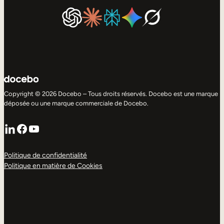
Copyright © 2026 Docebo – Tous droits réservés. Docebo est une marque
déposée ou une marque commerciale de Docebo.
LinkedIn
Facebook
YouTube
Politique de confidentialité
Politique en matière de Cookies