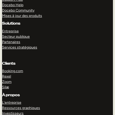
Docebo Help
Docebo Community
Mises à jour des produits
Solutions
Entreprise
Secteur publique
Partenaires
Services stratégiques
Clients
Booking.com
Rexel
Zoom
Silæ
EXPLORER
DÉMO
À propos
L’entreprise
Ressources graphiques
Investisseurs