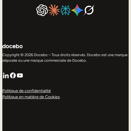
Copyright © 2026 Docebo – Tous droits réservés. Docebo est une marque
déposée ou une marque commerciale de Docebo.
LinkedIn
Facebook
YouTube
Politique de confidentialité
Politique en matière de Cookies