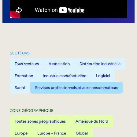
Mobilité interne
SECTEURS
Tous secteurs
Association
Distribution industrielle
Formation
Industrie manufacturière
Logiciel
Santé
Services professionnels et aux consommateurs
ZONE GÉOGRAPHIQUE
Toutes zones géographiques
Amérique du Nord
Europe
Europe – France
Global