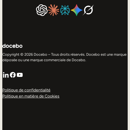
Copyright © 2026 Docebo – Tous droits réservés. Docebo est une marque
déposée ou une marque commerciale de Docebo.
LinkedIn
Facebook
YouTube
Politique de confidentialité
Politique en matière de Cookies