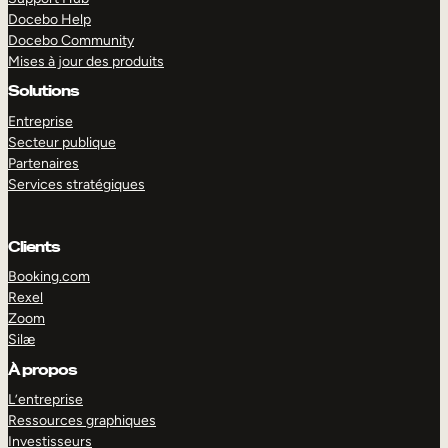
Docebo Help
Docebo Community
Mises à jour des produits
Solutions
Entreprise
Secteur publique
Partenaires
Services stratégiques
Clients
Booking.com
Rexel
Zoom
Silæ
EXPLORER
DÉMO
À propos
L’entreprise
Ressources graphiques
Investisseurs