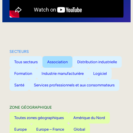
Mobilité interne
SECTEURS
Tous secteurs
Association
Distribution industrielle
Formation
Industrie manufacturière
Logiciel
Santé
Services professionnels et aux consommateurs
ZONE GÉOGRAPHIQUE
Toutes zones géographiques
Amérique du Nord
Europe
Europe – France
Global