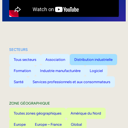
Mobilité interne
SECTEURS
Tous secteurs
Association
Distribution industrielle
Formation
Industrie manufacturière
Logiciel
Santé
Services professionnels et aux consommateurs
ZONE GÉOGRAPHIQUE
Toutes zones géographiques
Amérique du Nord
Europe
Europe – France
Global