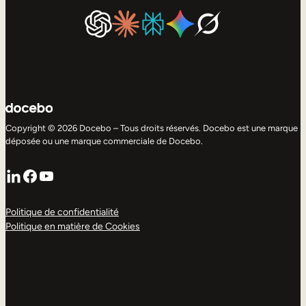
Copyright © 2026 Docebo – Tous droits réservés. Docebo est une marque
déposée ou une marque commerciale de Docebo.
LinkedIn
Facebook
YouTube
Politique de confidentialité
Politique en matière de Cookies