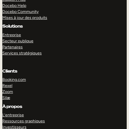
Docebo Help
Docebo Community
Mises à jour des produits
Solutions
Entreprise
Secteur publique
Partenaires
Services stratégiques
Clients
Booking.com
Rexel
Zoom
Silæ
EXPLORER
DÉMO
À propos
L’entreprise
Ressources graphiques
Investisseurs