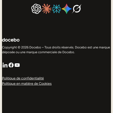
Copyright © 2026 Docebo – Tous droits réservés. Docebo est une marque
déposée ou une marque commerciale de Docebo.
LinkedIn
Facebook
YouTube
Politique de confidentialité
Politique en matière de Cookies