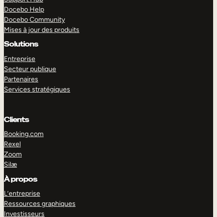
Docebo Help
Docebo Community
Mises à jour des produits
Solutions
Entreprise
Secteur publique
Partenaires
Services stratégiques
Clients
Booking.com
Rexel
Zoom
Silæ
EXPLORER
DÉMO
À propos
L’entreprise
Ressources graphiques
Investisseurs