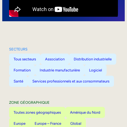
Mobilité interne
SECTEURS
Tous secteurs
Association
Distribution industrielle
Formation
Industrie manufacturière
Logiciel
Santé
Services professionnels et aux consommateurs
ZONE GÉOGRAPHIQUE
Toutes zones géographiques
Amérique du Nord
Europe
Europe – France
Global