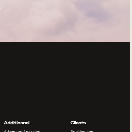
Additionnel
Clients
Advanced Analytics
Booking.com