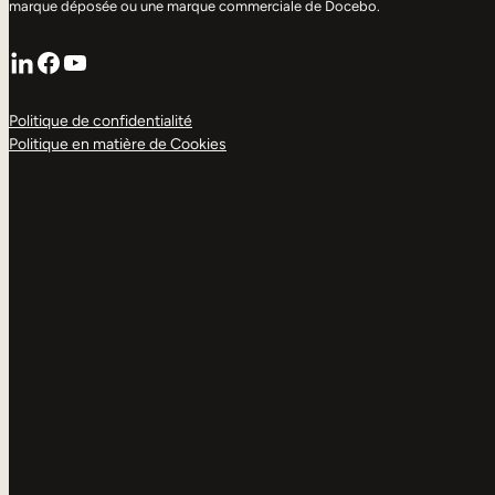
marque déposée ou une marque commerciale de Docebo.
LinkedIn
Facebook
YouTube
Politique de confidentialité
Politique en matière de Cookies