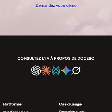
Demandez votre démo
CONSULTEZ L’IA À PROPOS DE DOCEBO
Platforme
Cas d’usage
Vue d’ensemble
Formation client