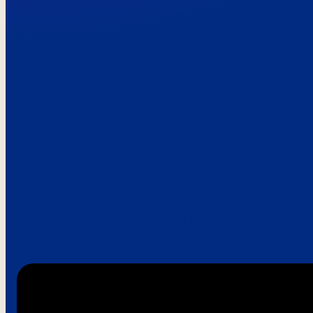
Paroles de clie