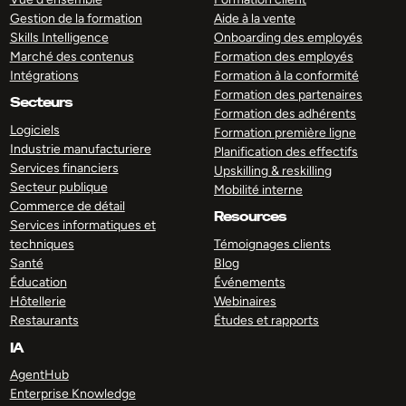
Gestion de la formation
Aide à la vente
Skills Intelligence
Onboarding des employés
Marché des contenus
Formation des employés
Intégrations
Formation à la conformité
Formation des partenaires
Secteurs
Formation des adhérents
Logiciels
Formation première ligne
Industrie manufacturiere
Planification des effectifs
Services financiers
Upskilling & reskilling
Secteur publique
Mobilité interne
Commerce de détail
Resources
Services informatiques et
techniques
Témoignages clients
Santé
Blog
Éducation
Événements
Hôtellerie
Webinaires
Restaurants
Études et rapports
IA
AgentHub
Enterprise Knowledge