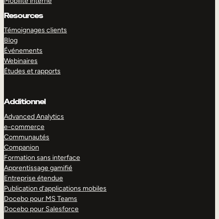
Mobilité interne
Resources
Témoignages clients
Blog
Événements
Webinaires
Études et rapports
Additionnel
Advanced Analytics
e-commerce
Communautés
Companion
Formation sans interface
Apprentissage gamifié
Entreprise étendue
Publication d’applications mobiles
Docebo pour MS Teams
Docebo pour Salesforce