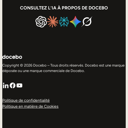
CONSULTEZ L’IA À PROPOS DE DOCEBO
Copyright © 2026 Docebo – Tous droits réservés. Docebo est une marque
déposée ou une marque commerciale de Docebo.
LinkedIn
Facebook
YouTube
Politique de confidentialité
Politique en matière de Cookies