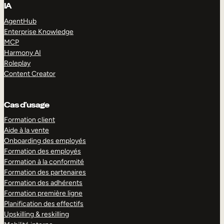
IA
AgentHub
Enterprise Knowledge
MCP
Harmony AI
Roleplay
Content Creator
Cas d’usage
Formation client
Aide à la vente
Onboarding des employés
Formation des employés
Formation à la conformité
Formation des partenaires
Formation des adhérents
Formation première ligne
Planification des effectifs
Upskilling & reskilling