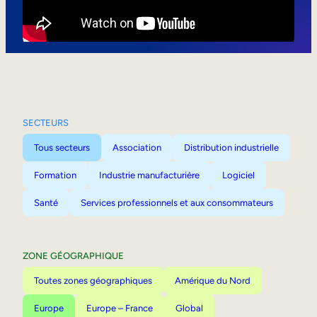
Mobilité interne
SECTEURS
Tous secteurs
Association
Distribution industrielle
Formation
Industrie manufacturière
Logiciel
Santé
Services professionnels et aux consommateurs
ZONE GÉOGRAPHIQUE
Toutes zones géographiques
Amérique du Nord
Europe
Europe – France
Global