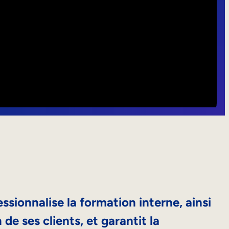
ssionnalise la formation interne, ainsi
de ses clients, et garantit la