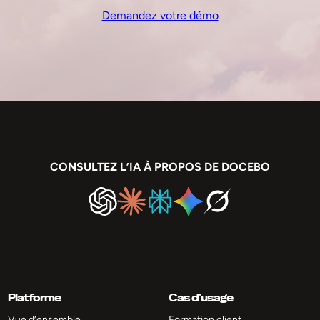
Demandez votre démo
CONSULTEZ L’IA À PROPOS DE DOCEBO
Platforme
Cas d’usage
Vue d’ensemble
Formation client