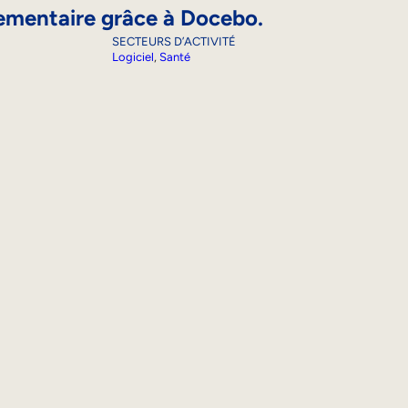
ementaire grâce à Docebo.
SECTEURS D’ACTIVITÉ
Logiciel
, 
Santé