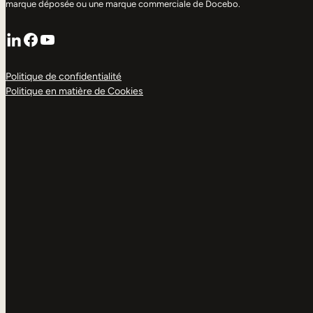
marque déposée ou une marque commerciale de Docebo.
LinkedIn
Facebook
YouTube
Politique de confidentialité
Politique en matière de Cookies