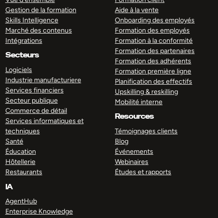
Gestion de la formation
Aide à la vente
Skills Intelligence
Onboarding des employés
Marché des contenus
Formation des employés
Intégrations
Formation à la conformité
Formation des partenaires
Secteurs
Formation des adhérents
Logiciels
Formation première ligne
Industrie manufacturiere
Planification des effectifs
Services financiers
Upskilling & reskilling
Secteur publique
Mobilité interne
Commerce de détail
Resources
Services informatiques et
techniques
Témoignages clients
Santé
Blog
Éducation
Événements
Hôtellerie
Webinaires
Restaurants
Études et rapports
IA
AgentHub
Enterprise Knowledge