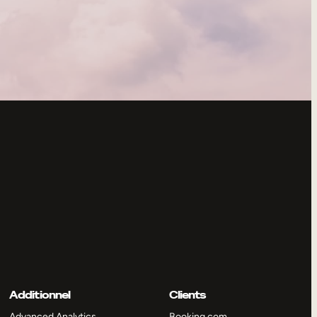
Additionnel
Clients
Advanced Analytics
Booking.com