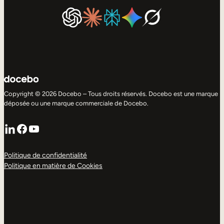
Copyright © 2026 Docebo – Tous droits réservés. Docebo est une marque
déposée ou une marque commerciale de Docebo.
LinkedIn
Facebook
YouTube
Politique de confidentialité
Politique en matière de Cookies