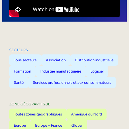
Mobilité interne
SECTEURS
Tous secteurs
Association
Distribution industrielle
Formation
Industrie manufacturière
Logiciel
Santé
Services professionnels et aux consommateurs
ZONE GÉOGRAPHIQUE
Toutes zones géographiques
Amérique du Nord
Europe
Europe – France
Global