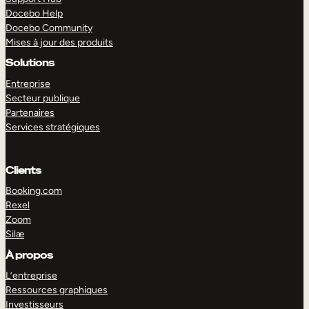
Docebo Help
Docebo Community
Mises à jour des produits
Solutions
Entreprise
Secteur publique
Partenaires
Services stratégiques
Clients
Booking.com
Rexel
Zoom
Silæ
EXPLORER
DÉMO
À propos
L’entreprise
Ressources graphiques
Investisseurs