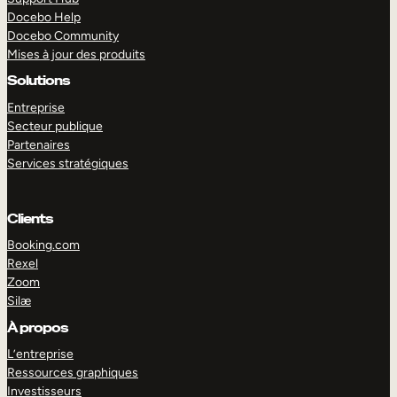
Docebo Help
Docebo Community
Mises à jour des produits
Solutions
Entreprise
Secteur publique
Partenaires
Services stratégiques
Clients
Booking.com
Rexel
Zoom
Silæ
EXPLORER
DÉMO
À propos
L’entreprise
Ressources graphiques
Investisseurs