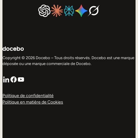
Copyright © 2026 Docebo – Tous droits réservés. Docebo est une marque
déposée ou une marque commerciale de Docebo.
LinkedIn
Facebook
YouTube
Politique de confidentialité
Politique en matière de Cookies