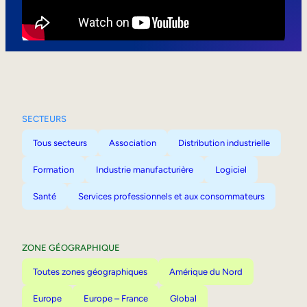
Mobilité interne
SECTEURS
Tous secteurs
Association
Distribution industrielle
Formation
Industrie manufacturière
Logiciel
Santé
Services professionnels et aux consommateurs
ZONE GÉOGRAPHIQUE
Toutes zones géographiques
Amérique du Nord
Europe
Europe – France
Global