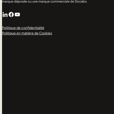
marque déposée ou une marque commerciale de Docebo.
LinkedIn
Facebook
YouTube
Politique de confidentialité
Politique en matière de Cookies