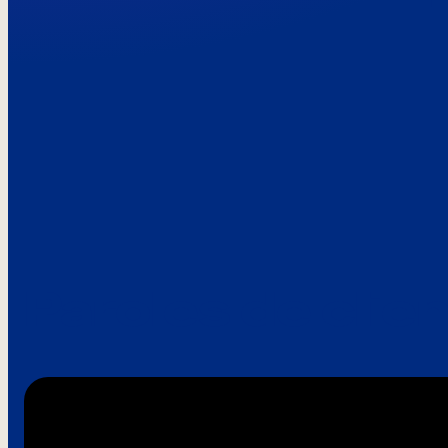
Paroles de clie