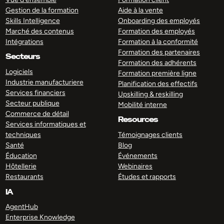
Gestion de la formation
Aide à la vente
Skills Intelligence
Onboarding des employés
Marché des contenus
Formation des employés
Intégrations
Formation à la conformité
Formation des partenaires
Secteurs
Formation des adhérents
Logiciels
Formation première ligne
Industrie manufacturiere
Planification des effectifs
Services financiers
Upskilling & reskilling
Secteur publique
Mobilité interne
Commerce de détail
Resources
Services informatiques et
techniques
Témoignages clients
Santé
Blog
Éducation
Événements
Hôtellerie
Webinaires
Restaurants
Études et rapports
IA
AgentHub
Enterprise Knowledge