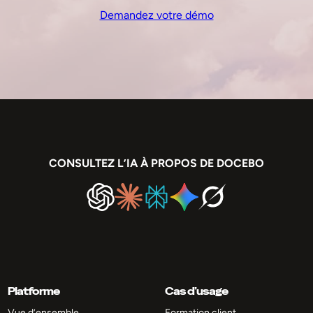
Demandez votre démo
CONSULTEZ L’IA À PROPOS DE DOCEBO
Platforme
Cas d’usage
Vue d’ensemble
Formation client