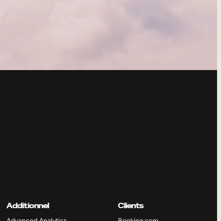
Additionnel
Clients
Advanced Analytics
Booking.com