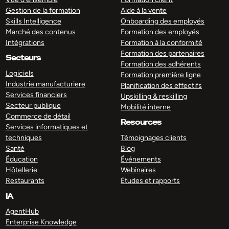
Gestion de la formation
Aide à la vente
Skills Intelligence
Onboarding des employés
Marché des contenus
Formation des employés
Intégrations
Formation à la conformité
Formation des partenaires
Secteurs
Formation des adhérents
Logiciels
Formation première ligne
Industrie manufacturiere
Planification des effectifs
Services financiers
Upskilling & reskilling
Secteur publique
Mobilité interne
Commerce de détail
Resources
Services informatiques et
techniques
Témoignages clients
Santé
Blog
Éducation
Événements
Hôtellerie
Webinaires
Restaurants
Études et rapports
IA
AgentHub
Enterprise Knowledge