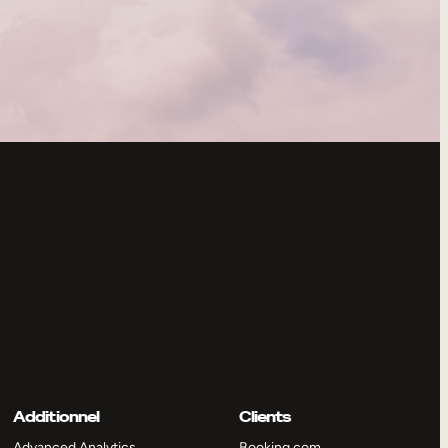
Additionnel
Clients
Advanced Analytics
Booking.com