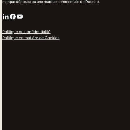
marque déposée ou une marque commerciale de Docebo.
LinkedIn
Facebook
YouTube
Politique de confidentialité
Politique en matière de Cookies