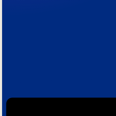
Paroles de clie