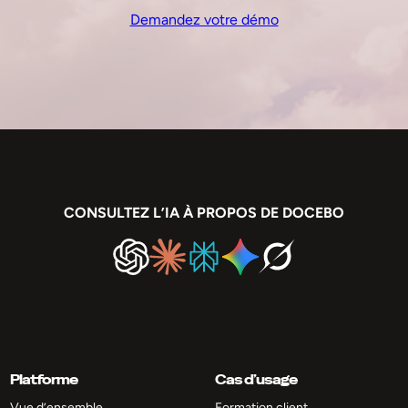
Demandez votre démo
CONSULTEZ L’IA À PROPOS DE DOCEBO
Platforme
Cas d’usage
Vue d’ensemble
Formation client