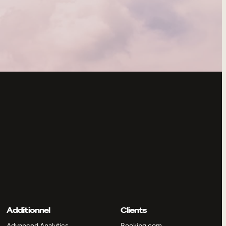
Additionnel
Clients
Advanced Analytics
Booking.com