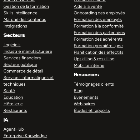
Gestion de la formation
Aide à la vente
Skills Intelligence
Onboarding des employés
Marché des contenus
Formation des employés
Intégrations
Formation à la conformité
Formation des partenaires
Secteurs
Formation des adhérents
Logiciels
Formation première ligne
Industrie manufacturiere
Planification des effectifs
Services financiers
Upskilling & reskilling
Secteur publique
Mobilité interne
Commerce de détail
Resources
Services informatiques et
techniques
Témoignages clients
Santé
Blog
Éducation
Événements
Hôtellerie
Webinaires
Restaurants
Études et rapports
IA
AgentHub
Enterprise Knowledge