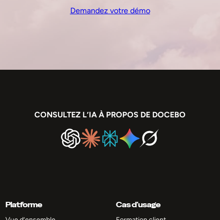
Demandez votre démo
CONSULTEZ L’IA À PROPOS DE DOCEBO
Platforme
Cas d’usage
Vue d’ensemble
Formation client