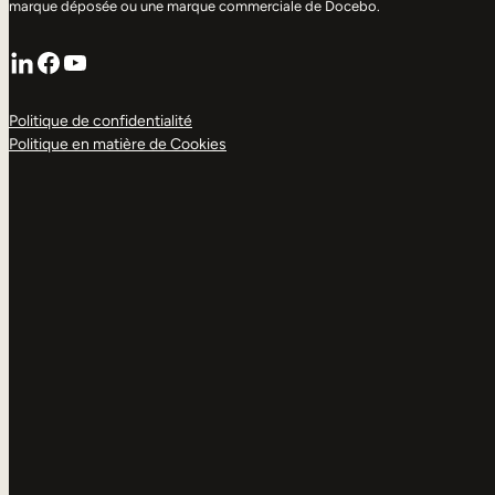
marque déposée ou une marque commerciale de Docebo.
LinkedIn
Facebook
YouTube
Politique de confidentialité
Politique en matière de Cookies