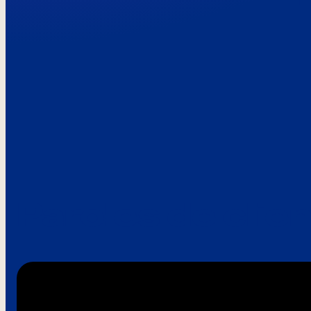
Paroles de clie