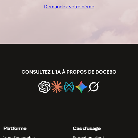
Demandez votre démo
CONSULTEZ L’IA À PROPOS DE DOCEBO
Platforme
Cas d’usage
Vue d’ensemble
Formation client