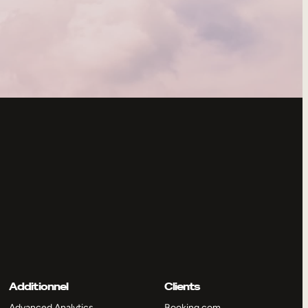
Additionnel
Clients
Advanced Analytics
Booking.com