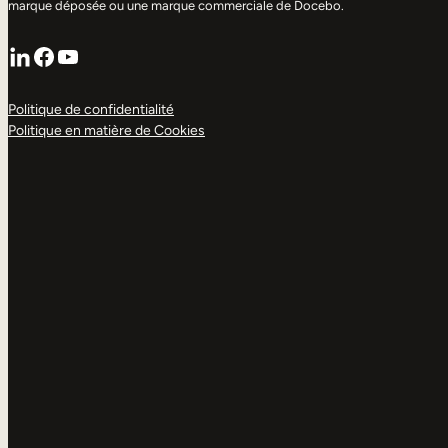
marque déposée ou une marque commerciale de Docebo.
LinkedIn
Facebook
YouTube
Politique de confidentialité
Politique en matière de Cookies