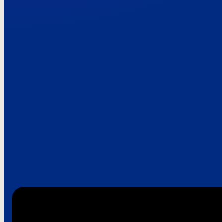
Paroles de clie