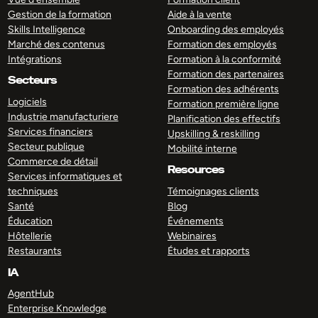
Gestion de la formation
Aide à la vente
Skills Intelligence
Onboarding des employés
Marché des contenus
Formation des employés
Intégrations
Formation à la conformité
Formation des partenaires
Secteurs
Formation des adhérents
Logiciels
Formation première ligne
Industrie manufacturiere
Planification des effectifs
Services financiers
Upskilling & reskilling
Secteur publique
Mobilité interne
Commerce de détail
Resources
Services informatiques et
techniques
Témoignages clients
Santé
Blog
Éducation
Événements
Hôtellerie
Webinaires
Restaurants
Études et rapports
IA
AgentHub
Enterprise Knowledge