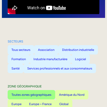
Mobilité interne
SECTEURS
Tous secteurs
Association
Distribution industrielle
Formation
Industrie manufacturière
Logiciel
Santé
Services professionnels et aux consommateurs
ZONE GÉOGRAPHIQUE
Toutes zones géographiques
Amérique du Nord
Europe
Europe – France
Global