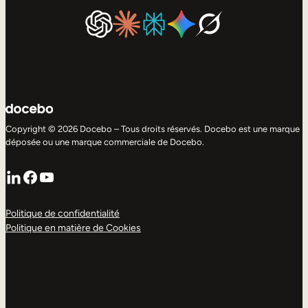
Copyright © 2026 Docebo – Tous droits réservés. Docebo est une marque
déposée ou une marque commerciale de Docebo.
LinkedIn
Facebook
YouTube
Politique de confidentialité
Politique en matière de Cookies