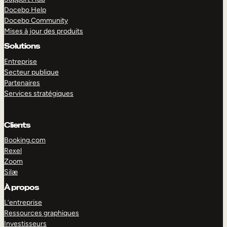
Docebo Help
Docebo Community
Mises à jour des produits
Solutions
Entreprise
Secteur publique
Partenaires
Services stratégiques
Clients
Booking.com
Rexel
Zoom
Silæ
EXPLORER
DÉMO
À propos
L’entreprise
Ressources graphiques
Investisseurs