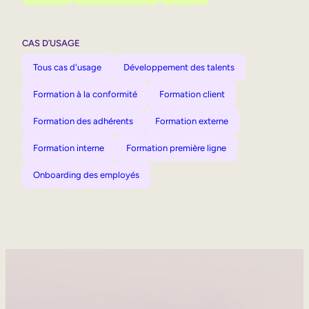
CAS D’USAGE
Tous cas d'usage
Développement des talents
Formation à la conformité
Formation client
Formation des adhérents
Formation externe
Formation interne
Formation première ligne
Onboarding des employés