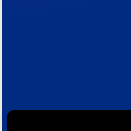
Paroles de clie