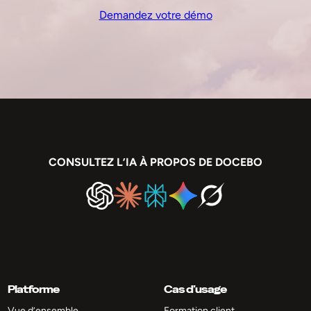
Demandez votre démo
CONSULTEZ L’IA À PROPOS DE DOCEBO
Platforme
Cas d’usage
Vue d’ensemble
Formation client