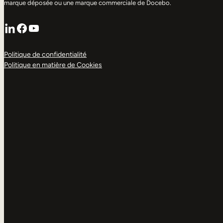
marque déposée ou une marque commerciale de Docebo.
LinkedIn
Facebook
YouTube
Politique de confidentialité
Politique en matière de Cookies