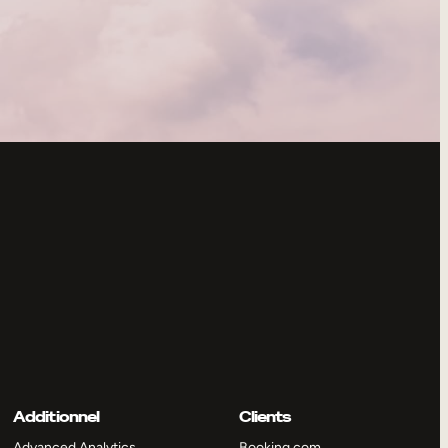
Additionnel
Clients
Advanced Analytics
Booking.com