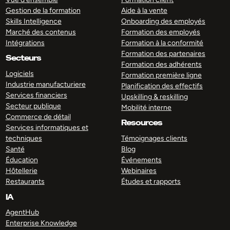
Gestion de la formation
Aide à la vente
Skills Intelligence
Onboarding des employés
Marché des contenus
Formation des employés
Intégrations
Formation à la conformité
Formation des partenaires
Secteurs
Formation des adhérents
Logiciels
Formation première ligne
Industrie manufacturiere
Planification des effectifs
Services financiers
Upskilling & reskilling
Secteur publique
Mobilité interne
Commerce de détail
Resources
Services informatiques et
techniques
Témoignages clients
Santé
Blog
Éducation
Événements
Hôtellerie
Webinaires
Restaurants
Études et rapports
IA
AgentHub
Enterprise Knowledge