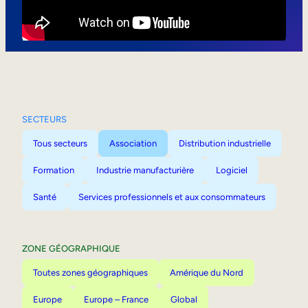
Mobilité interne
SECTEURS
Tous secteurs
Association
Distribution industrielle
Formation
Industrie manufacturière
Logiciel
Santé
Services professionnels et aux consommateurs
ZONE GÉOGRAPHIQUE
Toutes zones géographiques
Amérique du Nord
Europe
Europe – France
Global