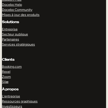
Docebo Help
Docebo Community
Mises à jour des produits
Solutions
Entreprise
Secteur publique
Partenaires
Services stratégiques
Clients
Booking.com
Rexel
Zoom
Silæ
EXPLORER
DÉMO
À propos
L’entreprise
Ressources graphiques
Investisseurs