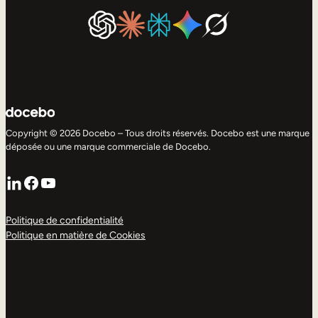
Copyright © 2026 Docebo – Tous droits réservés. Docebo est une marque
déposée ou une marque commerciale de Docebo.
LinkedIn
Facebook
YouTube
Politique de confidentialité
Politique en matière de Cookies