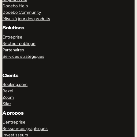
Docebo Help
Docebo Community
Mises à jour des produits
Solutions
Entreprise
Secteur publique
Partenaires
Services stratégiques
Clients
Booking.com
Rexel
Zoom
Silæ
EXPLORER
DÉMO
À propos
L’entreprise
Ressources graphiques
Investisseurs