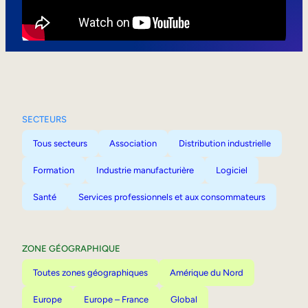
Mobilité interne
SECTEURS
Tous secteurs
Association
Distribution industrielle
Formation
Industrie manufacturière
Logiciel
Santé
Services professionnels et aux consommateurs
ZONE GÉOGRAPHIQUE
Toutes zones géographiques
Amérique du Nord
Europe
Europe – France
Global