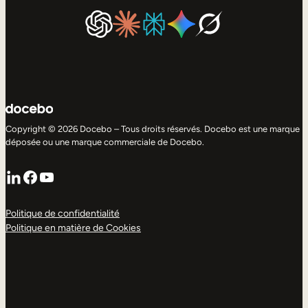
Copyright © 2026 Docebo – Tous droits réservés. Docebo est une marque
déposée ou une marque commerciale de Docebo.
LinkedIn
Facebook
YouTube
Politique de confidentialité
Politique en matière de Cookies