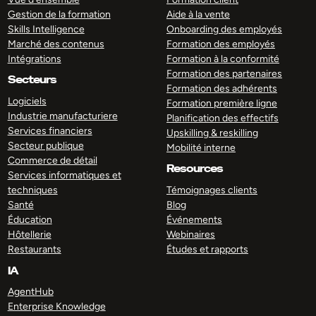
Gestion de la formation
Aide à la vente
Skills Intelligence
Onboarding des employés
Marché des contenus
Formation des employés
Intégrations
Formation à la conformité
Formation des partenaires
Secteurs
Formation des adhérents
Logiciels
Formation première ligne
Industrie manufacturiere
Planification des effectifs
Services financiers
Upskilling & reskilling
Secteur publique
Mobilité interne
Commerce de détail
Resources
Services informatiques et
techniques
Témoignages clients
Santé
Blog
Éducation
Événements
Hôtellerie
Webinaires
Restaurants
Études et rapports
IA
AgentHub
Enterprise Knowledge