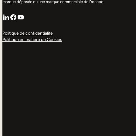
marque déposée ou une marque commerciale de Docebo.
LinkedIn
Facebook
YouTube
Politique de confidentialité
Politique en matière de Cookies