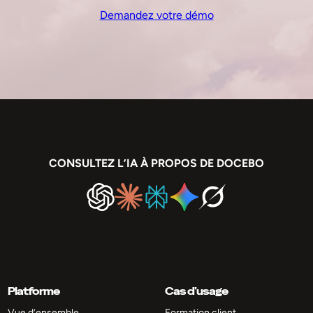
Demandez votre démo
CONSULTEZ L’IA À PROPOS DE DOCEBO
Platforme
Cas d’usage
Vue d’ensemble
Formation client