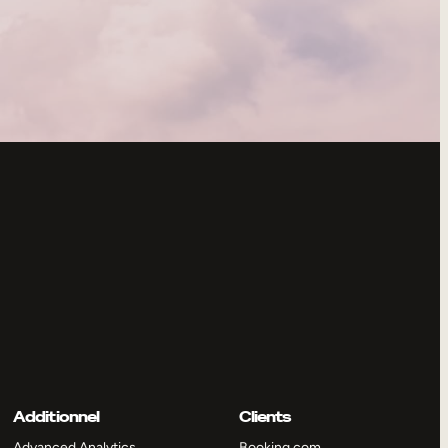
Additionnel
Clients
Advanced Analytics
Booking.com