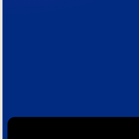
Paroles de clie