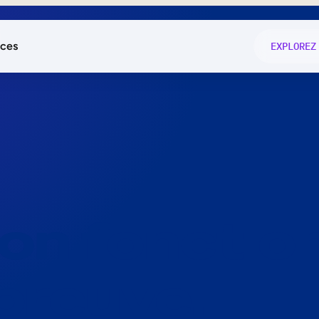
ces
EXPLOREZ
és
on fonctio
té
e
 preuve.