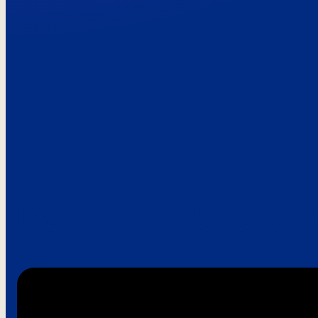
Paroles de clie