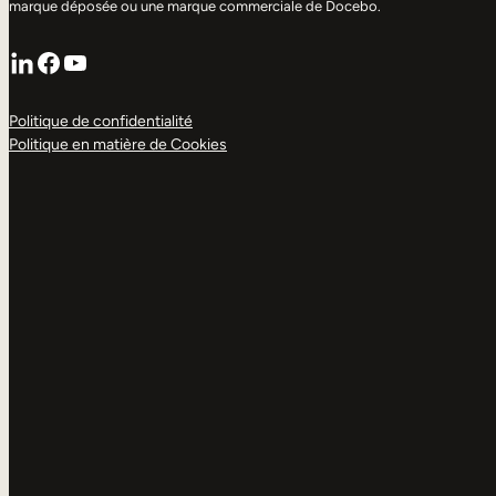
marque déposée ou une marque commerciale de Docebo.
LinkedIn
Facebook
YouTube
Politique de confidentialité
Politique en matière de Cookies