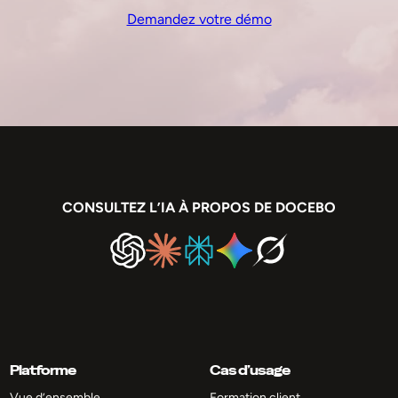
Demandez votre démo
CONSULTEZ L’IA À PROPOS DE DOCEBO
Platforme
Cas d’usage
Vue d’ensemble
Formation client