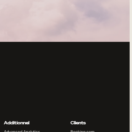
Additionnel
Clients
Advanced Analytics
Booking.com