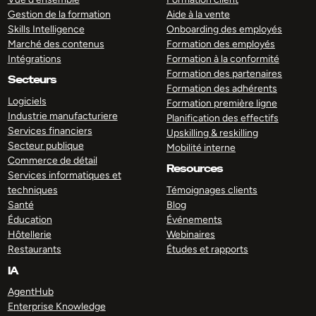
Gestion de la formation
Aide à la vente
Skills Intelligence
Onboarding des employés
Marché des contenus
Formation des employés
Intégrations
Formation à la conformité
Formation des partenaires
Secteurs
Formation des adhérents
Logiciels
Formation première ligne
Industrie manufacturiere
Planification des effectifs
Services financiers
Upskilling & reskilling
Secteur publique
Mobilité interne
Commerce de détail
Resources
Services informatiques et
techniques
Témoignages clients
Santé
Blog
Éducation
Événements
Hôtellerie
Webinaires
Restaurants
Études et rapports
IA
AgentHub
Enterprise Knowledge