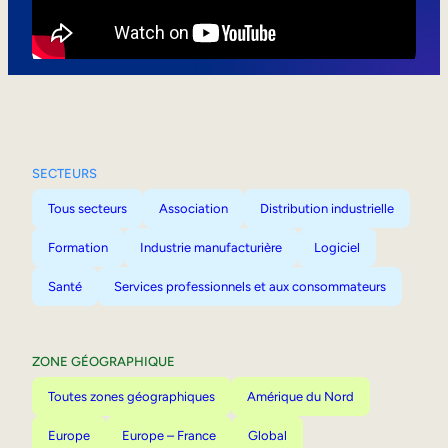
Mobilité interne
SECTEURS
Tous secteurs
Association
Distribution industrielle
Formation
Industrie manufacturière
Logiciel
Santé
Services professionnels et aux consommateurs
ZONE GÉOGRAPHIQUE
Toutes zones géographiques
Amérique du Nord
Europe
Europe – France
Global