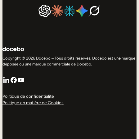
Copyright © 2026 Docebo – Tous droits réservés. Docebo est une marque
déposée ou une marque commerciale de Docebo.
LinkedIn
Facebook
YouTube
Politique de confidentialité
Politique en matière de Cookies