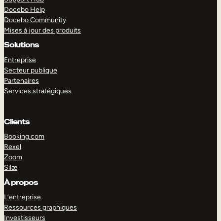
Docebo Help
Docebo Community
Mises à jour des produits
Solutions
Entreprise
Secteur publique
Partenaires
Services stratégiques
Clients
Booking.com
Rexel
Zoom
Silæ
EXPLORER
DÉMO
À propos
L’entreprise
Ressources graphiques
Investisseurs