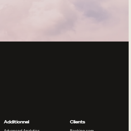
Additionnel
Clients
Advanced Analytics
Booking.com