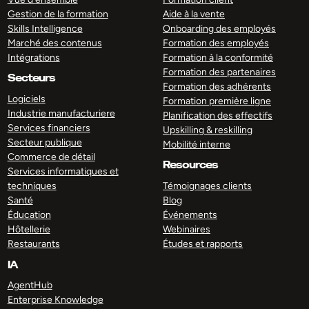
Gestion de la formation
Aide à la vente
Skills Intelligence
Onboarding des employés
Marché des contenus
Formation des employés
Intégrations
Formation à la conformité
Formation des partenaires
Secteurs
Formation des adhérents
Logiciels
Formation première ligne
Industrie manufacturiere
Planification des effectifs
Services financiers
Upskilling & reskilling
Secteur publique
Mobilité interne
Commerce de détail
Resources
Services informatiques et
techniques
Témoignages clients
Santé
Blog
Éducation
Événements
Hôtellerie
Webinaires
Restaurants
Études et rapports
IA
AgentHub
Enterprise Knowledge