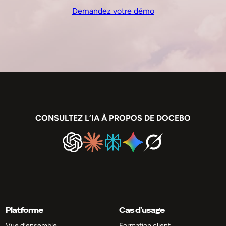
Demandez votre démo
CONSULTEZ L’IA À PROPOS DE DOCEBO
Platforme
Cas d’usage
Vue d’ensemble
Formation client