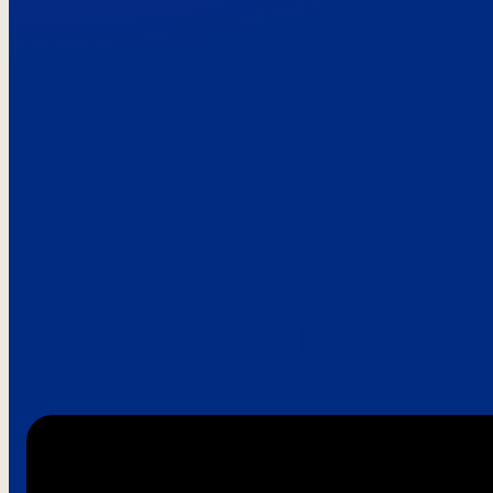
Paroles de clie