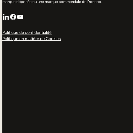
marque déposée ou une marque commerciale de Docebo.
LinkedIn
Facebook
YouTube
Politique de confidentialité
Politique en matière de Cookies