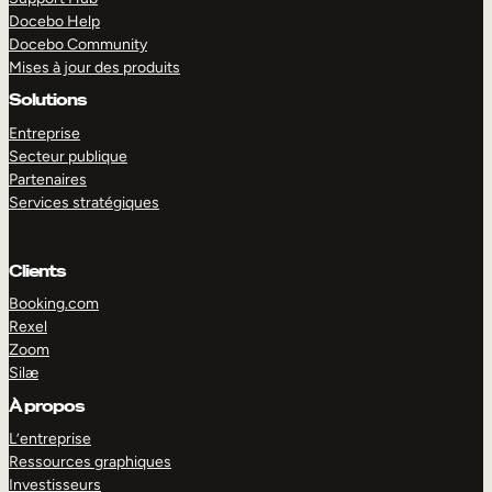
Docebo Help
Docebo Community
Mises à jour des produits
Solutions
Entreprise
Secteur publique
Partenaires
Services stratégiques
Clients
Booking.com
Rexel
Zoom
Silæ
EXPLORER
DÉMO
À propos
L’entreprise
Ressources graphiques
Investisseurs