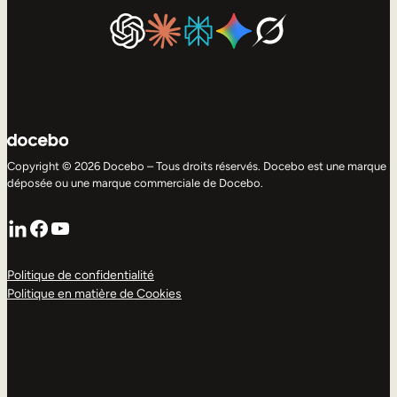
Copyright © 2026 Docebo – Tous droits réservés. Docebo est une marque
déposée ou une marque commerciale de Docebo.
LinkedIn
Facebook
YouTube
Politique de confidentialité
Politique en matière de Cookies