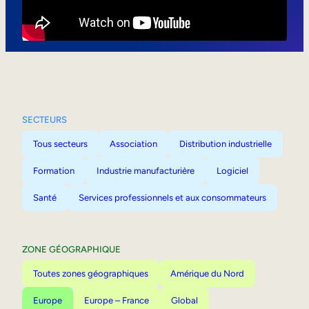
Mobilité interne
SECTEURS
Tous secteurs
Association
Distribution industrielle
Formation
Industrie manufacturière
Logiciel
Santé
Services professionnels et aux consommateurs
ZONE GÉOGRAPHIQUE
Toutes zones géographiques
Amérique du Nord
Europe
Europe – France
Global