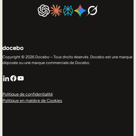
Copyright © 2026 Docebo – Tous droits réservés. Docebo est une marque
déposée ou une marque commerciale de Docebo.
LinkedIn
Facebook
YouTube
Politique de confidentialité
Politique en matière de Cookies