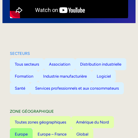
Mobilité interne
SECTEURS
Tous secteurs
Association
Distribution industrielle
Formation
Industrie manufacturière
Logiciel
Santé
Services professionnels et aux consommateurs
ZONE GÉOGRAPHIQUE
Toutes zones géographiques
Amérique du Nord
Europe
Europe – France
Global