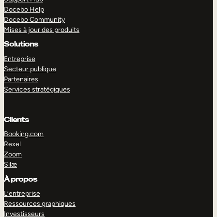
Docebo Help
Docebo Community
Mises à jour des produits
Solutions
Entreprise
Secteur publique
Partenaires
Services stratégiques
Clients
Booking.com
Rexel
Zoom
Silæ
EXPLORER
DÉMO
À propos
L’entreprise
Ressources graphiques
Investisseurs