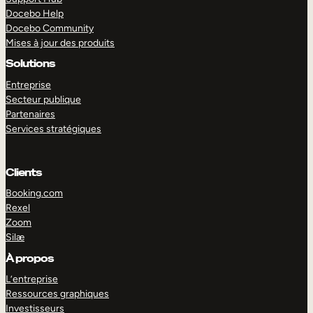
Docebo Help
Docebo Community
Mises à jour des produits
Solutions
Entreprise
Secteur publique
Partenaires
Services stratégiques
Clients
Booking.com
Rexel
Zoom
Silæ
EXPLORER
DÉMO
À propos
L’entreprise
Ressources graphiques
Investisseurs