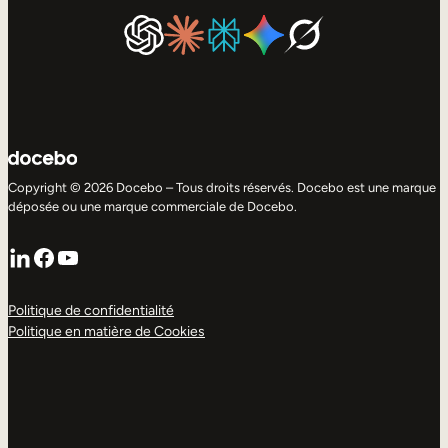
Copyright © 2026 Docebo – Tous droits réservés. Docebo est une marque
déposée ou une marque commerciale de Docebo.
LinkedIn
Facebook
YouTube
Politique de confidentialité
Politique en matière de Cookies