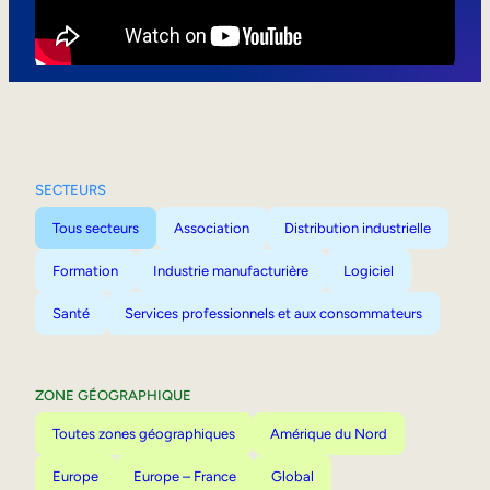
Mobilité interne
SECTEURS
Tous secteurs
Association
Distribution industrielle
Formation
Industrie manufacturière
Logiciel
Santé
Services professionnels et aux consommateurs
ZONE GÉOGRAPHIQUE
Toutes zones géographiques
Amérique du Nord
Europe
Europe – France
Global