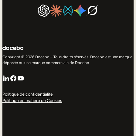
Copyright © 2026 Docebo – Tous droits réservés. Docebo est une marque
déposée ou une marque commerciale de Docebo.
LinkedIn
Facebook
YouTube
Politique de confidentialité
Politique en matière de Cookies