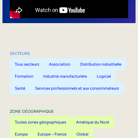
Mobilité interne
SECTEURS
Tous secteurs
Association
Distribution industrielle
Formation
Industrie manufacturière
Logiciel
Santé
Services professionnels et aux consommateurs
ZONE GÉOGRAPHIQUE
Toutes zones géographiques
Amérique du Nord
Europe
Europe – France
Global