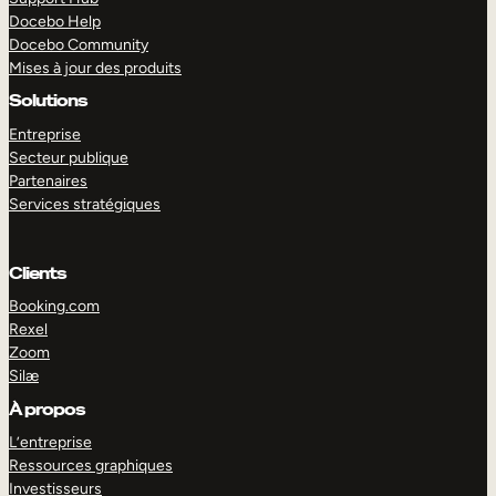
Docebo Help
Docebo Community
Mises à jour des produits
Solutions
Entreprise
Secteur publique
Partenaires
Services stratégiques
Clients
Booking.com
Rexel
Zoom
Silæ
EXPLORER
DÉMO
À propos
L’entreprise
Ressources graphiques
Investisseurs