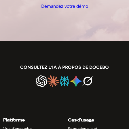
Demandez votre démo
CONSULTEZ L’IA À PROPOS DE DOCEBO
Platforme
Cas d’usage
Vue d’ensemble
Formation client