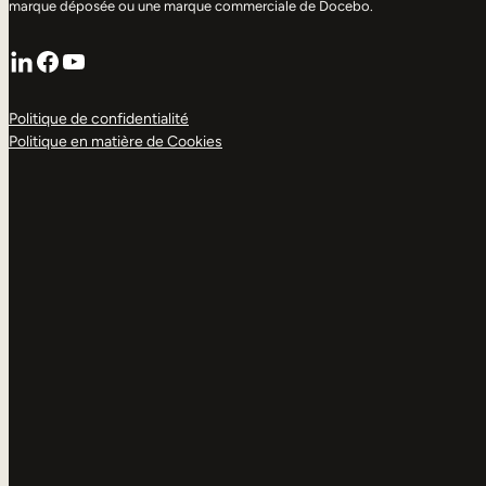
marque déposée ou une marque commerciale de Docebo.
LinkedIn
Facebook
YouTube
Politique de confidentialité
Politique en matière de Cookies