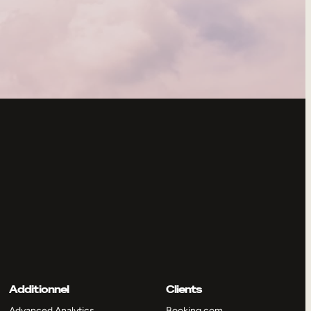
Additionnel
Clients
Advanced Analytics
Booking.com