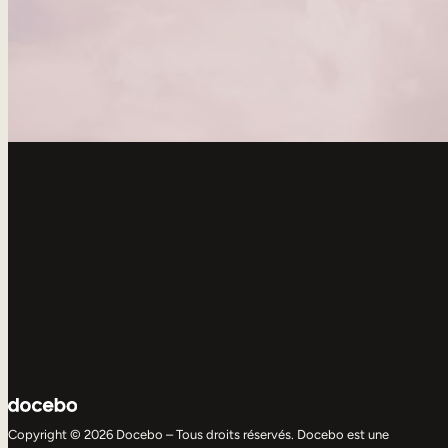
Copyright © 2026 Docebo – Tous droits réservés. Docebo est une