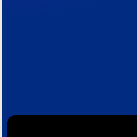
Paroles de clie