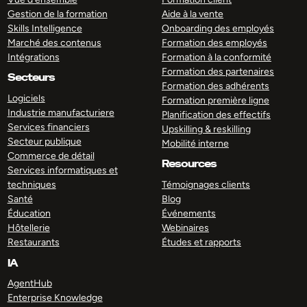
Gestion de la formation
Aide à la vente
Skills Intelligence
Onboarding des employés
Marché des contenus
Formation des employés
Intégrations
Formation à la conformité
Formation des partenaires
Secteurs
Formation des adhérents
Logiciels
Formation première ligne
Industrie manufacturiere
Planification des effectifs
Services financiers
Upskilling & reskilling
Secteur publique
Mobilité interne
Commerce de détail
Resources
Services informatiques et
techniques
Témoignages clients
Santé
Blog
Éducation
Événements
Hôtellerie
Webinaires
Restaurants
Études et rapports
IA
AgentHub
Enterprise Knowledge