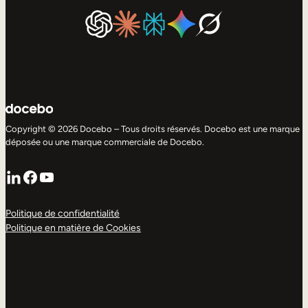
Copyright © 2026 Docebo – Tous droits réservés. Docebo est une marque
déposée ou une marque commerciale de Docebo.
LinkedIn
Facebook
YouTube
Politique de confidentialité
Politique en matière de Cookies