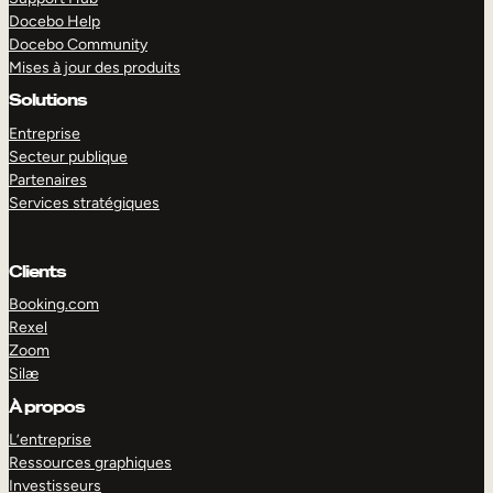
Docebo Help
Docebo Community
Mises à jour des produits
Solutions
Entreprise
Secteur publique
Partenaires
Services stratégiques
Clients
Booking.com
Rexel
Zoom
Silæ
EXPLORER
DÉMO
À propos
L’entreprise
Ressources graphiques
Investisseurs