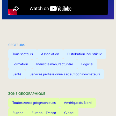
Mobilité interne
SECTEURS
Tous secteurs
Association
Distribution industrielle
Formation
Industrie manufacturière
Logiciel
Santé
Services professionnels et aux consommateurs
ZONE GÉOGRAPHIQUE
Toutes zones géographiques
Amérique du Nord
Europe
Europe – France
Global