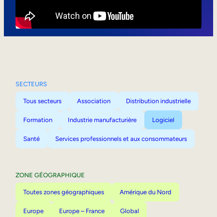
Mobilité interne
SECTEURS
Tous secteurs
Association
Distribution industrielle
Formation
Industrie manufacturière
Logiciel
Santé
Services professionnels et aux consommateurs
ZONE GÉOGRAPHIQUE
Toutes zones géographiques
Amérique du Nord
Europe
Europe – France
Global