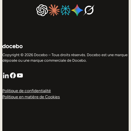
Copyright © 2026 Docebo – Tous droits réservés. Docebo est une marque
déposée ou une marque commerciale de Docebo.
LinkedIn
Facebook
YouTube
Politique de confidentialité
Politique en matière de Cookies