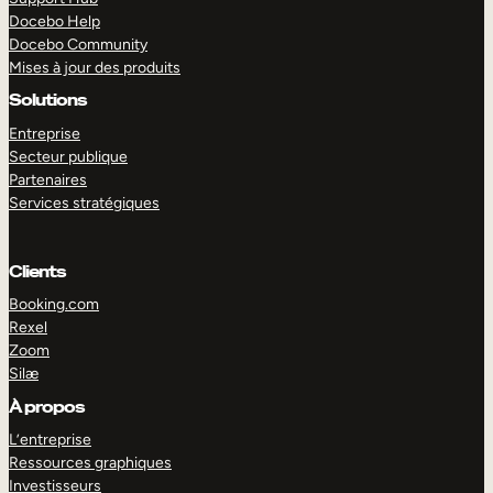
Docebo Help
Docebo Community
Mises à jour des produits
Solutions
Entreprise
Secteur publique
Partenaires
Services stratégiques
Clients
Booking.com
Rexel
Zoom
Silæ
EXPLORER
DÉMO
À propos
L’entreprise
Ressources graphiques
Investisseurs