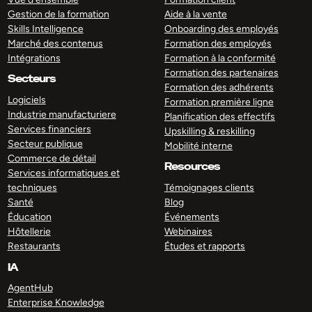
Gestion de la formation
Aide à la vente
Skills Intelligence
Onboarding des employés
Marché des contenus
Formation des employés
Intégrations
Formation à la conformité
Formation des partenaires
Secteurs
Formation des adhérents
Logiciels
Formation première ligne
Industrie manufacturiere
Planification des effectifs
Services financiers
Upskilling & reskilling
Secteur publique
Mobilité interne
Commerce de détail
Resources
Services informatiques et
techniques
Témoignages clients
Santé
Blog
Éducation
Événements
Hôtellerie
Webinaires
Restaurants
Études et rapports
IA
AgentHub
Enterprise Knowledge