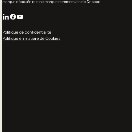
marque déposée ou une marque commerciale de Docebo.
LinkedIn
Facebook
YouTube
Politique de confidentialité
Politique en matière de Cookies