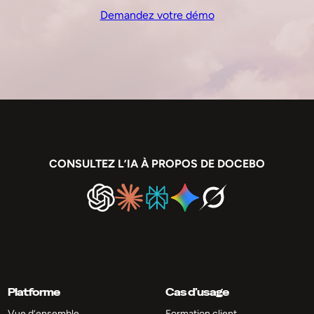
Demandez votre démo
CONSULTEZ L’IA À PROPOS DE DOCEBO
Platforme
Cas d’usage
Vue d’ensemble
Formation client