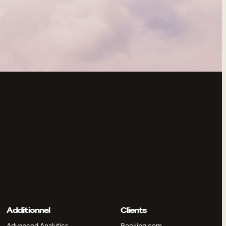
Additionnel
Clients
Advanced Analytics
Booking.com