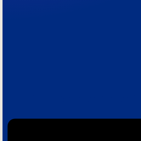
Paroles de clie