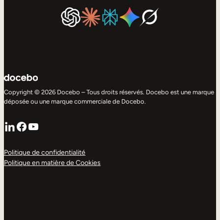
Copyright © 2026 Docebo – Tous droits réservés. Docebo est une marque
déposée ou une marque commerciale de Docebo.
LinkedIn
Facebook
YouTube
Politique de confidentialité
Politique en matière de Cookies