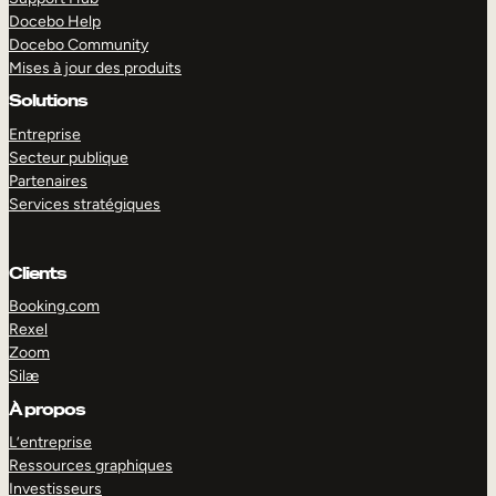
Docebo Help
Docebo Community
Mises à jour des produits
Solutions
Entreprise
Secteur publique
Partenaires
Services stratégiques
Clients
Booking.com
Rexel
Zoom
Silæ
EXPLORER
DÉMO
À propos
L’entreprise
Ressources graphiques
Investisseurs