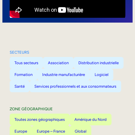
Mobilité interne
SECTEURS
Tous secteurs
Association
Distribution industrielle
Formation
Industrie manufacturière
Logiciel
Santé
Services professionnels et aux consommateurs
ZONE GÉOGRAPHIQUE
Toutes zones géographiques
Amérique du Nord
Europe
Europe – France
Global