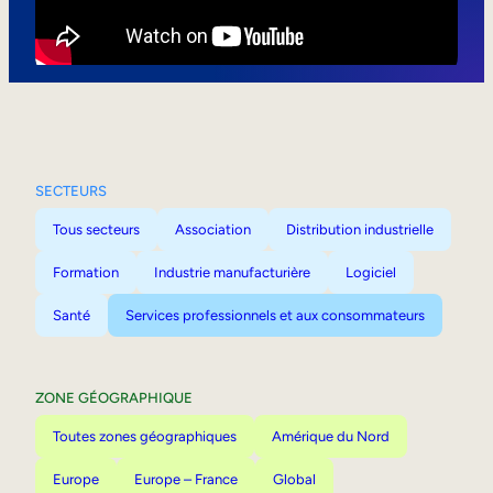
Mobilité interne
SECTEURS
Tous secteurs
Association
Distribution industrielle
Formation
Industrie manufacturière
Logiciel
Santé
Services professionnels et aux consommateurs
ZONE GÉOGRAPHIQUE
Toutes zones géographiques
Amérique du Nord
Europe
Europe – France
Global