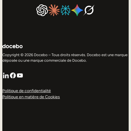
Copyright © 2026 Docebo – Tous droits réservés. Docebo est une marque
déposée ou une marque commerciale de Docebo.
LinkedIn
Facebook
YouTube
Politique de confidentialité
Politique en matière de Cookies