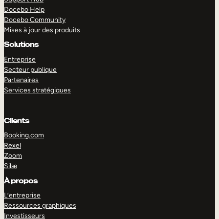
Docebo Help
Docebo Community
Mises à jour des produits
Solutions
Entreprise
Secteur publique
Partenaires
Services stratégiques
Clients
Booking.com
Rexel
Zoom
Silæ
EXPLORER
DÉMO
À propos
L’entreprise
Ressources graphiques
Investisseurs