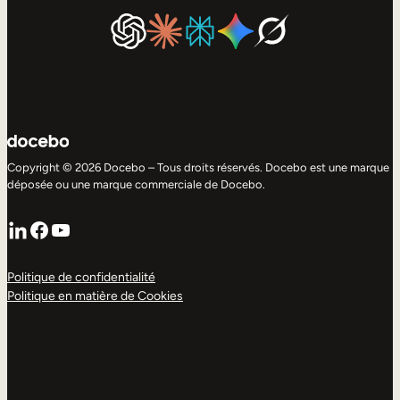
Copyright © 2026 Docebo – Tous droits réservés. Docebo est une marque
déposée ou une marque commerciale de Docebo.
LinkedIn
Facebook
YouTube
Politique de confidentialité
Politique en matière de Cookies