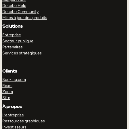
Docebo Help
Docebo Community
Mises à jour des produits
Solutions
Entreprise
Secteur publique
Partenaires
Services stratégiques
Clients
Booking.com
Rexel
Zoom
Silæ
EXPLORER
DÉMO
À propos
L’entreprise
Ressources graphiques
Investisseurs