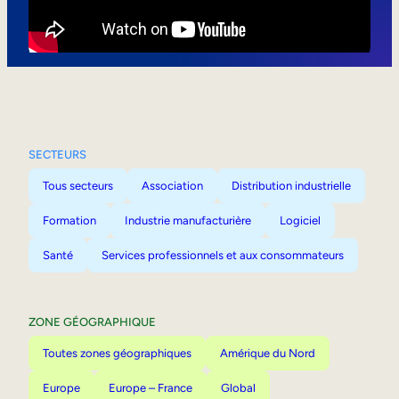
Mobilité interne
SECTEURS
Tous secteurs
Association
Distribution industrielle
Formation
Industrie manufacturière
Logiciel
Santé
Services professionnels et aux consommateurs
ZONE GÉOGRAPHIQUE
Toutes zones géographiques
Amérique du Nord
Europe
Europe – France
Global