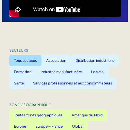
Mobilité interne
SECTEURS
Tous secteurs
Association
Distribution industrielle
Formation
Industrie manufacturière
Logiciel
Santé
Services professionnels et aux consommateurs
ZONE GÉOGRAPHIQUE
Toutes zones géographiques
Amérique du Nord
Europe
Europe – France
Global