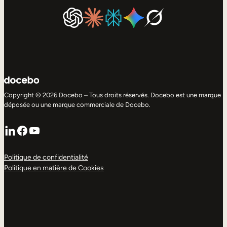
Copyright © 2026 Docebo – Tous droits réservés. Docebo est une marque
déposée ou une marque commerciale de Docebo.
LinkedIn
Facebook
YouTube
Politique de confidentialité
Politique en matière de Cookies