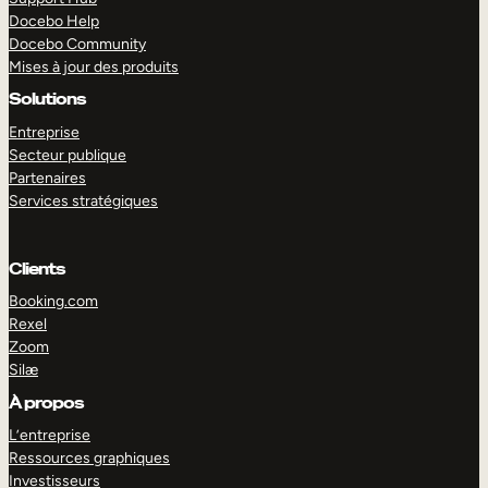
Docebo Help
Docebo Community
Mises à jour des produits
Solutions
Entreprise
Secteur publique
Partenaires
Services stratégiques
Clients
Booking.com
Rexel
Zoom
Silæ
EXPLORER
DÉMO
À propos
L’entreprise
Ressources graphiques
Investisseurs