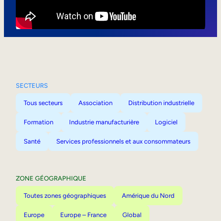
Mobilité interne
SECTEURS
Tous secteurs
Association
Distribution industrielle
Formation
Industrie manufacturière
Logiciel
Santé
Services professionnels et aux consommateurs
ZONE GÉOGRAPHIQUE
Toutes zones géographiques
Amérique du Nord
Europe
Europe – France
Global