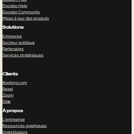
Docebo Help
Docebo Community
Mises à jour des produits
Solutions
Entreprise
Secteur publique
Partenaires
Services stratégiques
Clients
Booking.com
Rexel
Zoom
Silæ
EXPLORER
DÉMO
À propos
L’entreprise
Ressources graphiques
Investisseurs