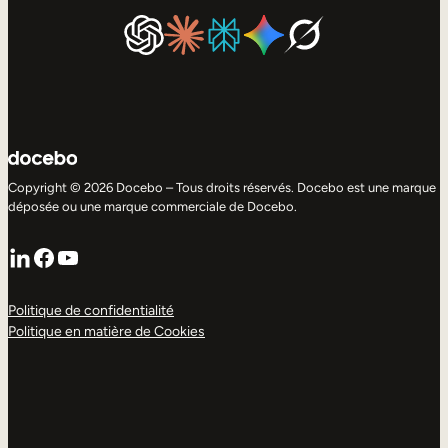
Copyright © 2026 Docebo – Tous droits réservés. Docebo est une marque
déposée ou une marque commerciale de Docebo.
LinkedIn
Facebook
YouTube
Politique de confidentialité
Politique en matière de Cookies