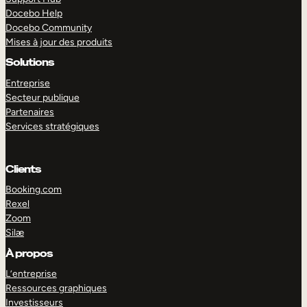
Docebo Help
Docebo Community
Mises à jour des produits
Solutions
Entreprise
Secteur publique
Partenaires
Services stratégiques
Clients
Booking.com
Rexel
Zoom
Silæ
EXPLORER
DÉMO
À propos
L’entreprise
Ressources graphiques
Investisseurs