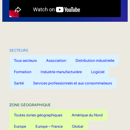
Mobilité interne
SECTEURS
Tous secteurs
Association
Distribution industrielle
Formation
Industrie manufacturière
Logiciel
Santé
Services professionnels et aux consommateurs
ZONE GÉOGRAPHIQUE
Toutes zones géographiques
Amérique du Nord
Europe
Europe – France
Global