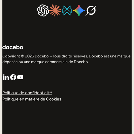
Copyright © 2026 Docebo – Tous droits réservés. Docebo est une marque
déposée ou une marque commerciale de Docebo.
LinkedIn
Facebook
YouTube
Politique de confidentialité
Politique en matière de Cookies