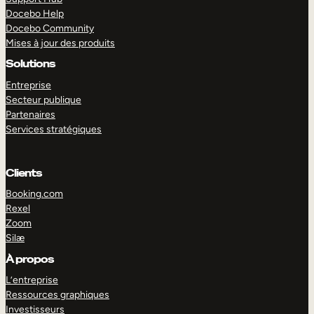
Docebo Help
Docebo Community
Mises à jour des produits
Solutions
Entreprise
Secteur publique
Partenaires
Services stratégiques
Clients
Booking.com
Rexel
Zoom
Silæ
EXPLORER
DÉMO
À propos
L’entreprise
Ressources graphiques
Investisseurs