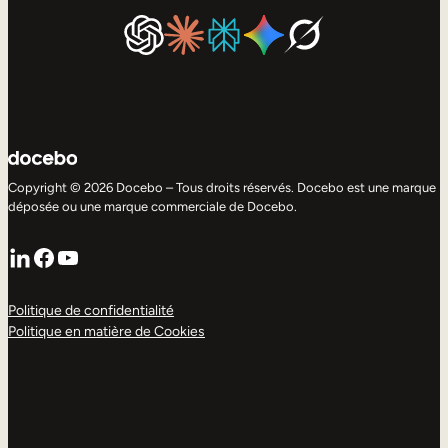
Copyright © 2026 Docebo – Tous droits réservés. Docebo est une marque
déposée ou une marque commerciale de Docebo.
LinkedIn
Facebook
YouTube
Politique de confidentialité
Politique en matière de Cookies