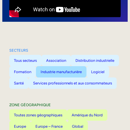
Mobilité interne
SECTEURS
Tous secteurs
Association
Distribution industrielle
Formation
Industrie manufacturière
Logiciel
Santé
Services professionnels et aux consommateurs
ZONE GÉOGRAPHIQUE
Toutes zones géographiques
Amérique du Nord
Europe
Europe – France
Global