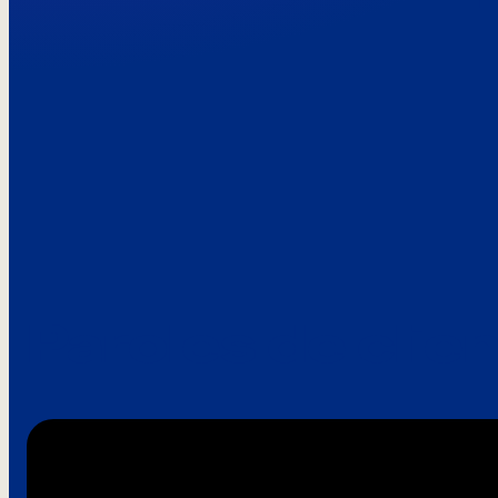
Paroles de clie