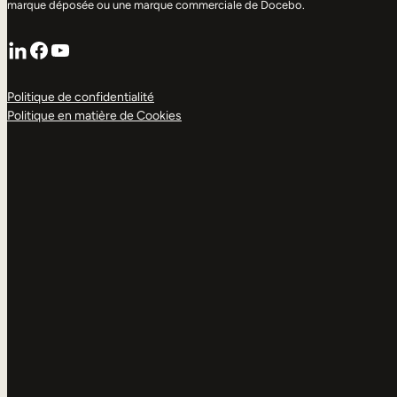
marque déposée ou une marque commerciale de Docebo.
LinkedIn
Facebook
YouTube
Politique de confidentialité
Politique en matière de Cookies