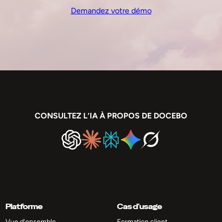
Demandez votre démo
CONSULTEZ L’IA À PROPOS DE DOCEBO
Platforme
Cas d’usage
Vue d’ensemble
Formation client