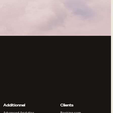
Additionnel
Clients
Advanced Analytics
Booking.com