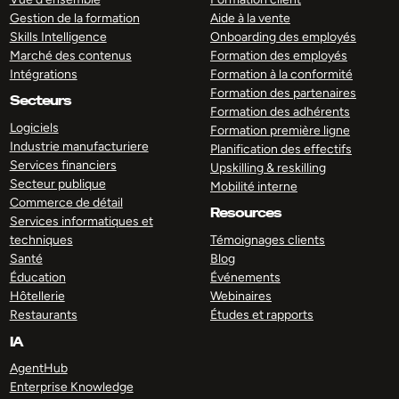
Gestion de la formation
Aide à la vente
Skills Intelligence
Onboarding des employés
Marché des contenus
Formation des employés
Intégrations
Formation à la conformité
Formation des partenaires
Secteurs
Formation des adhérents
Logiciels
Formation première ligne
Industrie manufacturiere
Planification des effectifs
Services financiers
Upskilling & reskilling
Secteur publique
Mobilité interne
Commerce de détail
Resources
Services informatiques et
techniques
Témoignages clients
Santé
Blog
Éducation
Événements
Hôtellerie
Webinaires
Restaurants
Études et rapports
IA
AgentHub
Enterprise Knowledge