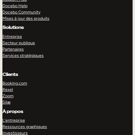
Docebo Help
Docebo Community
Mises à jour des produits
Solutions
Entreprise
Secteur publique
Partenaires
Services stratégiques
Clients
Booking.com
Rexel
Zoom
Silæ
EXPLORER
DÉMO
À propos
L’entreprise
Ressources graphiques
Investisseurs