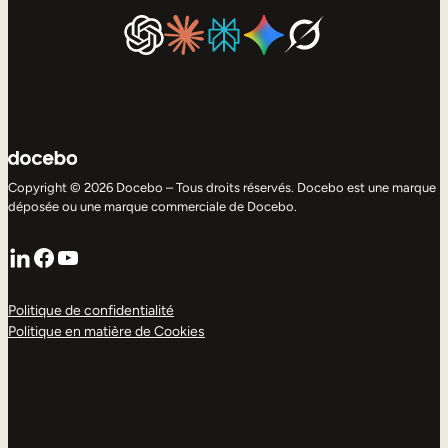
Copyright © 2026 Docebo – Tous droits réservés. Docebo est une marque
déposée ou une marque commerciale de Docebo.
LinkedIn
Facebook
YouTube
Politique de confidentialité
Politique en matière de Cookies