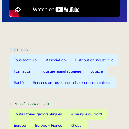
Mobilité interne
SECTEURS
Tous secteurs
Association
Distribution industrielle
Formation
Industrie manufacturière
Logiciel
Santé
Services professionnels et aux consommateurs
ZONE GÉOGRAPHIQUE
Toutes zones géographiques
Amérique du Nord
Europe
Europe – France
Global