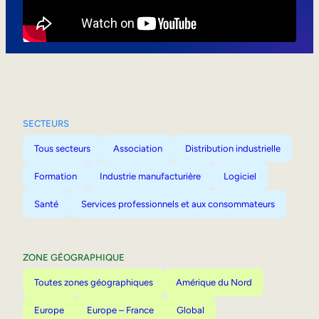
Mobilité interne
SECTEURS
Tous secteurs
Association
Distribution industrielle
Formation
Industrie manufacturière
Logiciel
Santé
Services professionnels et aux consommateurs
ZONE GÉOGRAPHIQUE
Toutes zones géographiques
Amérique du Nord
Europe
Europe – France
Global