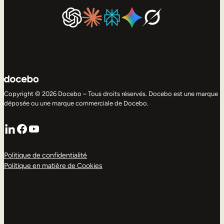
Copyright © 2026 Docebo – Tous droits réservés. Docebo est une marque
déposée ou une marque commerciale de Docebo.
LinkedIn
Facebook
YouTube
Politique de confidentialité
Politique en matière de Cookies