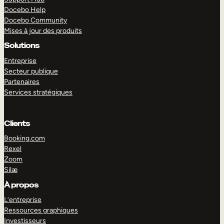
Docebo Help
Docebo Community
Mises à jour des produits
Solutions
Entreprise
Secteur publique
Partenaires
Services stratégiques
Clients
Booking.com
Rexel
Zoom
Silæ
EXPLORER
DÉMO
À propos
L’entreprise
Ressources graphiques
Investisseurs