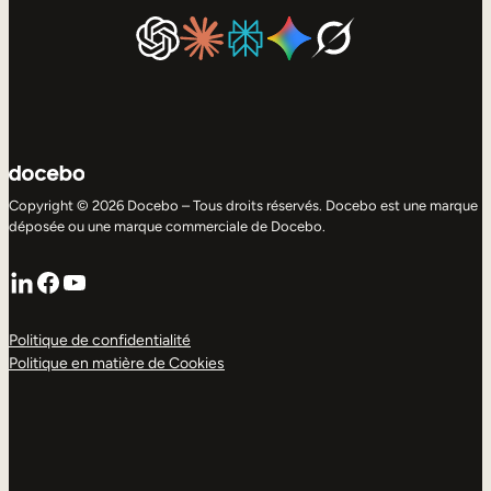
Copyright © 2026 Docebo – Tous droits réservés. Docebo est une marque
déposée ou une marque commerciale de Docebo.
LinkedIn
Facebook
YouTube
Politique de confidentialité
Politique en matière de Cookies