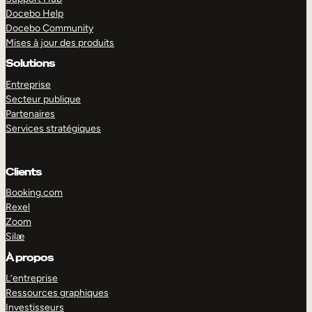
Docebo Help
Docebo Community
Mises à jour des produits
Solutions
Entreprise
Secteur publique
Partenaires
Services stratégiques
Clients
Booking.com
Rexel
Zoom
Silæ
EXPLORER
DÉMO
À propos
L’entreprise
Ressources graphiques
Investisseurs