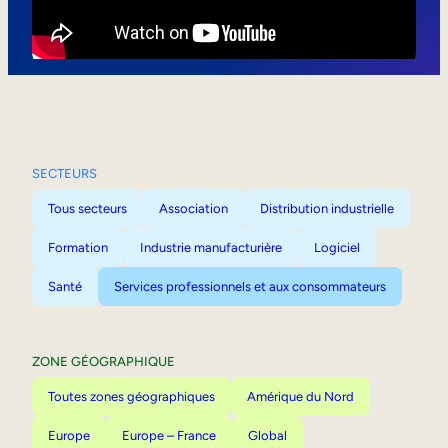
Mobilité interne
SECTEURS
Tous secteurs
Association
Distribution industrielle
Formation
Industrie manufacturière
Logiciel
Santé
Services professionnels et aux consommateurs
ZONE GÉOGRAPHIQUE
Toutes zones géographiques
Amérique du Nord
Europe
Europe – France
Global