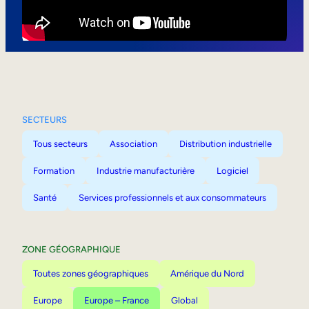
Mobilité interne
SECTEURS
Tous secteurs
Association
Distribution industrielle
Formation
Industrie manufacturière
Logiciel
Santé
Services professionnels et aux consommateurs
ZONE GÉOGRAPHIQUE
Toutes zones géographiques
Amérique du Nord
Europe
Europe – France
Global