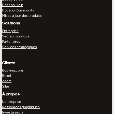
Docebo Help
Docebo Community
Mises à jour des produits
Solutions
Entreprise
Secteur publique
Partenaires
Services stratégiques
Clients
Booking.com
Rexel
Zoom
Silæ
EXPLORER
DÉMO
À propos
L’entreprise
Ressources graphiques
Investisseurs