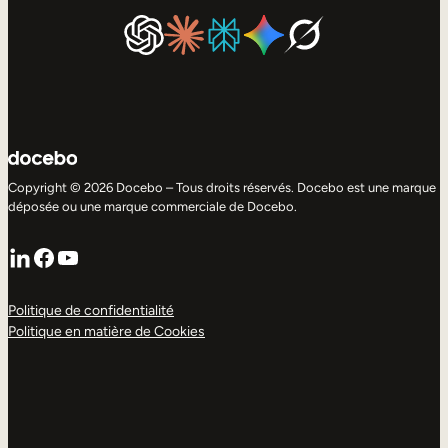
Copyright © 2026 Docebo – Tous droits réservés. Docebo est une marque
déposée ou une marque commerciale de Docebo.
LinkedIn
Facebook
YouTube
Politique de confidentialité
Politique en matière de Cookies