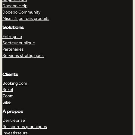
Docebo Help
Docebo Community
Mises à jour des produits
Solutions
Entreprise
Secteur publique
Partenaires
Services stratégiques
Clients
Booking.com
Rexel
Zoom
Silæ
EXPLORER
DÉMO
À propos
L’entreprise
Ressources graphiques
Investisseurs