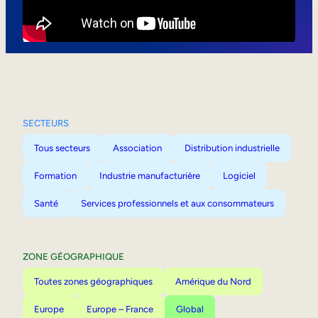
Mobilité interne
SECTEURS
Tous secteurs
Association
Distribution industrielle
Formation
Industrie manufacturière
Logiciel
Santé
Services professionnels et aux consommateurs
ZONE GÉOGRAPHIQUE
Toutes zones géographiques
Amérique du Nord
Europe
Europe – France
Global