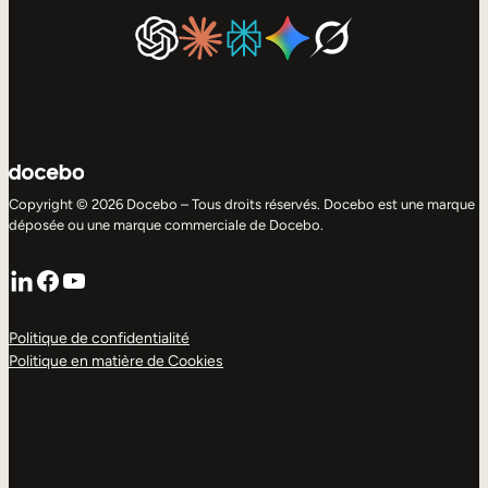
Copyright © 2026 Docebo – Tous droits réservés. Docebo est une marque
déposée ou une marque commerciale de Docebo.
LinkedIn
Facebook
YouTube
Politique de confidentialité
Politique en matière de Cookies