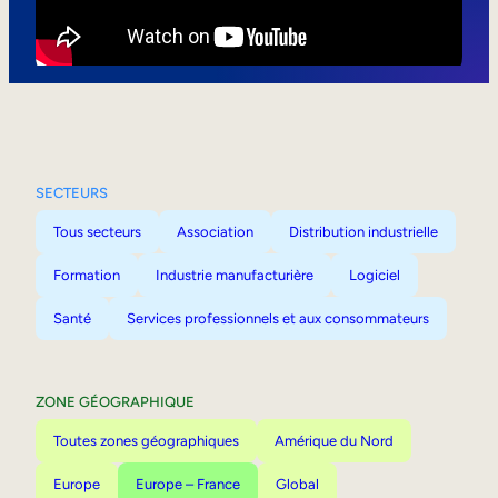
Mobilité interne
SECTEURS
Tous secteurs
Association
Distribution industrielle
Formation
Industrie manufacturière
Logiciel
Santé
Services professionnels et aux consommateurs
ZONE GÉOGRAPHIQUE
Toutes zones géographiques
Amérique du Nord
Europe
Europe – France
Global