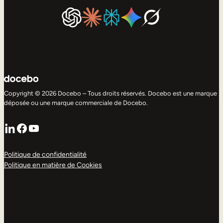
Copyright © 2026 Docebo – Tous droits réservés. Docebo est une marque
déposée ou une marque commerciale de Docebo.
LinkedIn
Facebook
YouTube
Politique de confidentialité
Politique en matière de Cookies