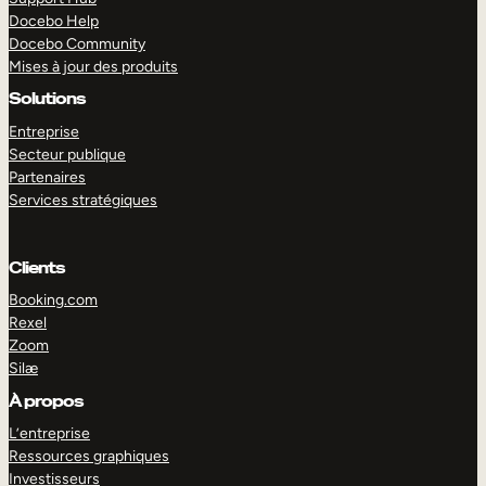
Docebo Help
Docebo Community
Mises à jour des produits
Solutions
Entreprise
Secteur publique
Partenaires
Services stratégiques
Clients
Booking.com
Rexel
Zoom
Silæ
EXPLORER
DÉMO
À propos
L’entreprise
Ressources graphiques
Investisseurs