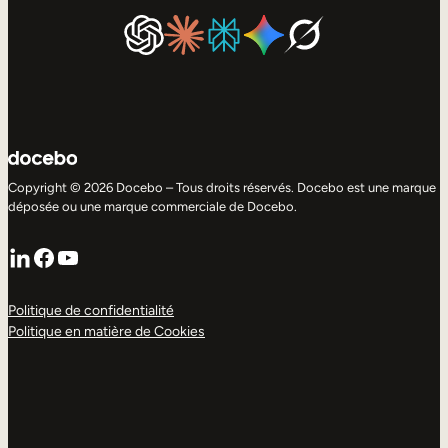
Copyright © 2026 Docebo – Tous droits réservés. Docebo est une marque
déposée ou une marque commerciale de Docebo.
LinkedIn
Facebook
YouTube
Politique de confidentialité
Politique en matière de Cookies