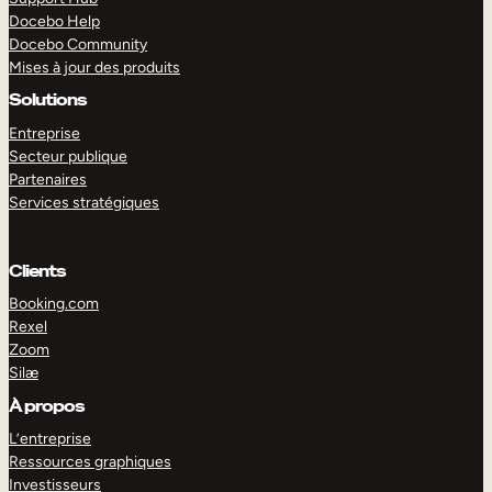
Docebo Help
Docebo Community
Mises à jour des produits
Solutions
Entreprise
Secteur publique
Partenaires
Services stratégiques
Clients
Booking.com
Rexel
Zoom
Silæ
EXPLORER
DÉMO
À propos
L’entreprise
Ressources graphiques
Investisseurs