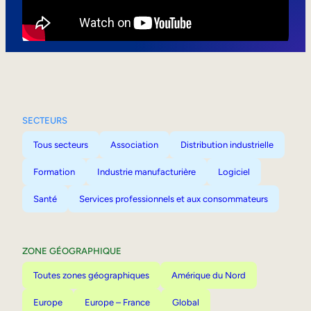
Mobilité interne
SECTEURS
Tous secteurs
Association
Distribution industrielle
Formation
Industrie manufacturière
Logiciel
Santé
Services professionnels et aux consommateurs
ZONE GÉOGRAPHIQUE
Toutes zones géographiques
Amérique du Nord
Europe
Europe – France
Global